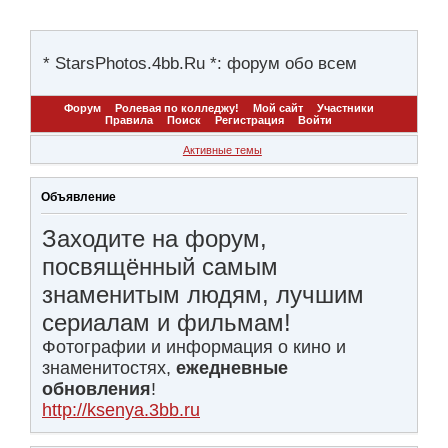
* StarsPhotos.4bb.Ru *: форум обо всем
Форум
Ролевая по колледжу!
Мой сайт
Участники
Правила
Поиск
Регистрация
Войти
Активные темы
Объявление
Заходите на форум,
посвящённый самым
знаменитым людям, лучшим
сериалам и фильмам!
Фотографии и информация о кино и
знаменитостях,
ежедневные
обновления
!
http://ksenya.3bb.ru